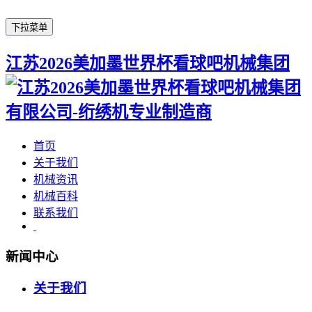
下拉菜单
江苏2026美加墨世界杯看球吧机械集团
首页
关于我们
机械资讯
机械百科
联系我们
新闻中心
关于我们