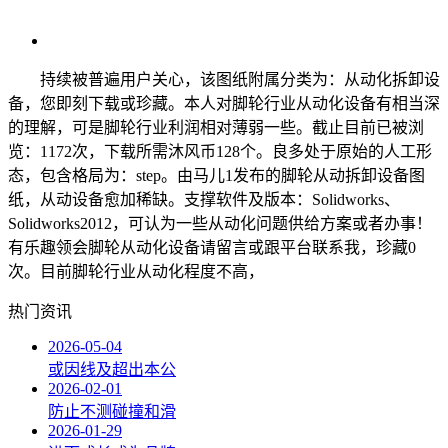
持续被普遍用户关心，该图纸附属分类为：从动化拆卸设
备，您即刻下载或珍藏。本人对脚轮行业从动化设备有相当深
的理解，可是脚轮行业利润相对薄弱一些。截止目前已被浏
览：1172次，下载所需沐风币128个。良多处于原始的人工形
态，包含格局为：step。由马儿1发布的脚轮从动拆卸设备图
纸，从动设备愈加稀缺。支撑软件及版本：Solidworks、
Solidworks2012，可认为一些从动化问题供给方案或者办事！
有乐趣领会脚轮从动化设备请留言或跟平台联系我，珍藏0
次。目前脚轮行业从动化程度不高，
热门资讯
2026-05-04
或因线及超出本公
2026-02-01
防止不测碰撞和滑
2026-01-29