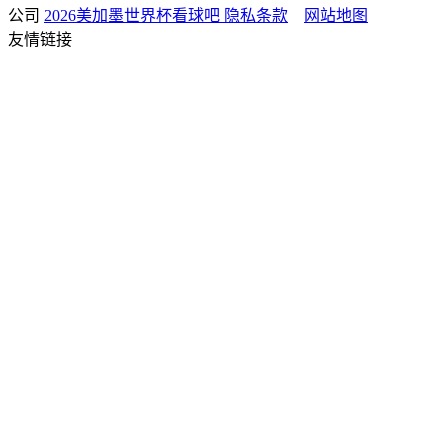
公司
2026美加墨世界杯看球吧
隐私条款
网站地图
友情链接