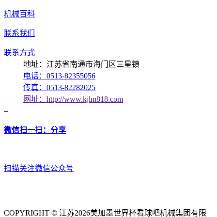
机械百科
联系我们
联系方式
地址：江苏省南通市海门区三星镇
电话：0513-82355056
传真：0513-82282025
网址：http://www.kjlm818.com
微信扫一扫：分享
扫描关注微信公众号
COPYRIGHT © 江苏2026美加墨世界杯看球吧机械集团有限