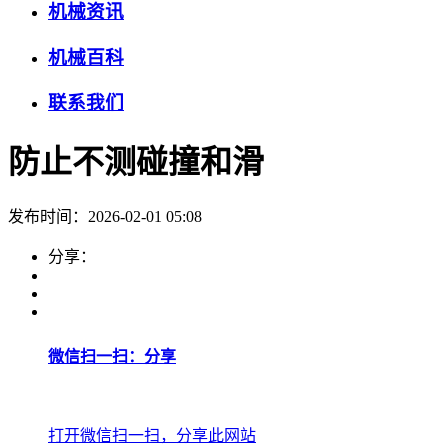
机械资讯
机械百科
联系我们
防止不测碰撞和滑
发布时间：2026-02-01 05:08
分享：
微信扫一扫：分享
打开微信扫一扫，分享此网站