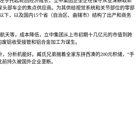
左手托起轮回经济成长，立中集团正坐正在保守从业深耕取新
家头部车企的焦点供应商。为其供给视觉系统和关节部位的零部
以下，以及国内15个省（自治区、曲辖市）结构了出产和商务
空航天等，成本降低，立中集团从上市初期十几亿元的市值到跨
的废铝收受接管和铝合金加工为谋生。
分析机能好。臧氏兄弟揣着全家东拼西凑的200元积储，“手
此前持久被国外企业垄断。