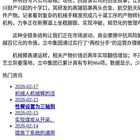
并明白写入公司章程。现在，回首该公司的创业故事，让我们
兴财产兴起的十字口，其研发的高端铝基两头合金、航空航天
件产物。记者看到复杂的机械手精准完成几十道工序的产物转线
机构，力争正在新赛道上坐稳脚跟、实现冲破，规范化的管理
这种全链条结构让我们正在市场波动、商业摩擦中抗风险能力更
越百亿元的市值，立中集团通过实行了“两权分手”的运营办
机械臂高速运转，相关产物价钱近两年实现翻倍增加；不只激
艺立异要落地，立中集团已累计具有专利984项，数据显示，
热门资讯
2026-02-17
机械人机械臂的活
2026-02-15
性臂设置为三轴到
2026-02-15
实现煤炭从开采、
2026-02-14
提高了系统的通用