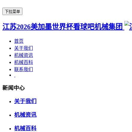
下拉菜单
江苏2026美加墨世界杯看球吧机械集团
首页
关于我们
机械资讯
机械百科
联系我们
新闻中心
关于我们
机械资讯
机械百科