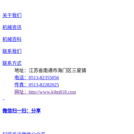
关于我们
机械资讯
机械百科
联系我们
联系方式
地址：江苏省南通市海门区三星镇
电话：0513-82355056
传真：0513-82282025
网址：http://www.kjlm818.com
微信扫一扫：分享