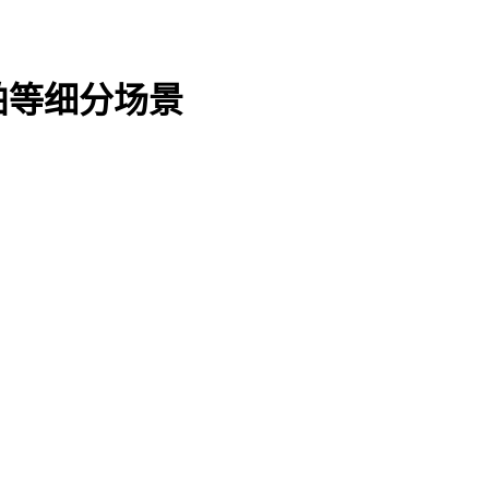
舶等细分场景