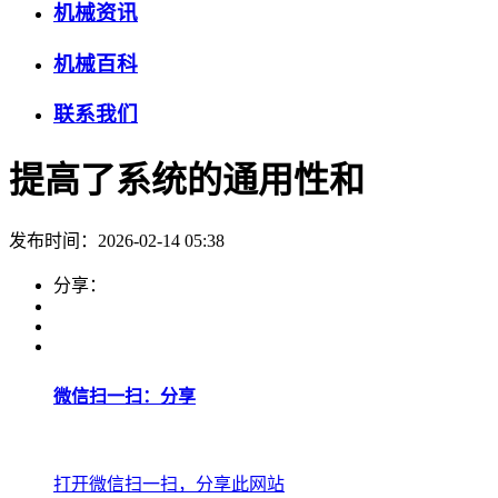
机械资讯
机械百科
联系我们
提高了系统的通用性和
发布时间：2026-02-14 05:38
分享：
微信扫一扫：分享
打开微信扫一扫，分享此网站