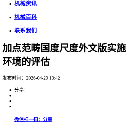
机械资讯
机械百科
联系我们
加点范畴国度尺度外文版实施
环境的评估
发布时间：2026-04-29 13:42
分享：
微信扫一扫：分享