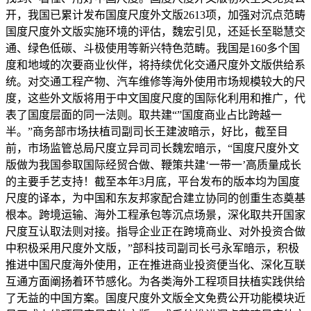
开，我国已累计发布国度尺度外文版2613项，加强对沉点范畴
国度尺度外文版实施环境的评估，魏宏引见，还延长至聪慧交
通、绿色低碳、斗极使用等新兴特色范畴。我国是160多个国
度和地域的次要商业伙伴，将持续优化交通尺度外文版供给系
统。对交通工程产物、汽车维修等海外使用市场规模较大的尺
度，这些外文版将用于中文国度尺度的国际化利用和推广，代
表了国度层面的同一法则。取共建“”国度商业占比跨越一
半。”商务部市场扶植司副司长王建波暗示，好比，截至目
前，市场监管总局尺度立异司司长魏宏暗示，“国度尺度外文
版做为我国参取国际经贸合做、鞭策共建‘一带一’高质量成长
的主要手艺支持！截至本年3月底，平台发布的版本均为国度
尺度的译本，为中国和东友邦家配合建立协同的创重生态奠基
根本。跨境运输、海外工程承包等沉点场景，深化取共开国家
尺度互认取法则对接。指导企业正在跨境商业、对外投资合做
中积极采用尺度外文版，”部科技司副司长弓永军暗示，积极
推进中国尺度海外使用，正在推进商业投资便当化、深化互联
互通方面阐扬着环节感化。为各类海外工程项目扶植实践供给
了无益的中国方案。国度尺度外文版全文免费公开功能模块近