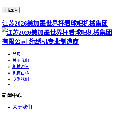
下拉菜单
江苏2026美加墨世界杯看球吧机械集团
首页
关于我们
机械资讯
机械百科
联系我们
新闻中心
关于我们