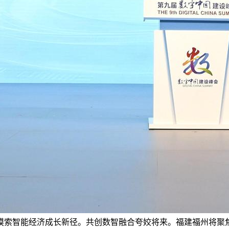
极摸索智能经济成长新径。共创数智融合夸姣将来。福建福州将聚焦