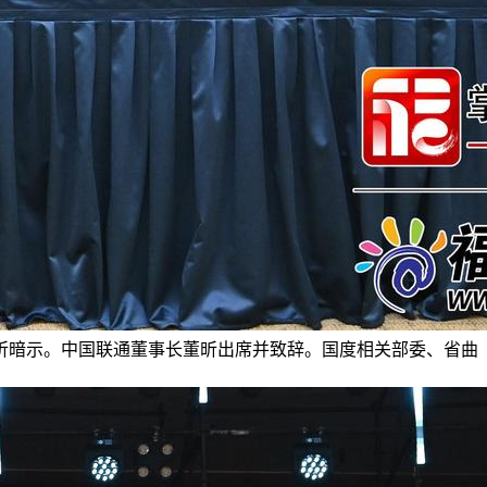
昕暗示。中国联通董事长董昕出席并致辞。国度相关部委、省曲