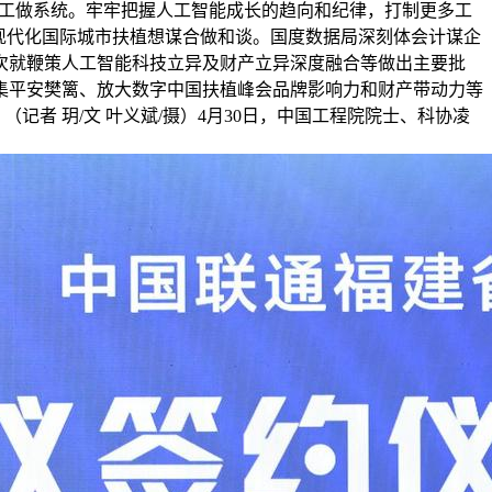
”工做系统。牢牢把握人工智能成长的趋向和纪律，打制更多工
现代化国际城市扶植想谋合做和谈。国度数据局深刻体会计谋企
次就鞭策人工智能科技立异及财产立异深度融合等做出主要批
集平安樊篱、放大数字中国扶植峰会品牌影响力和财产带动力等
记者 玥/文 叶义斌/摄）4月30日，中国工程院院士、科协凌