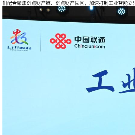
们配合聚焦沉点财产链、沉点财产园区，加速打制工业智能立