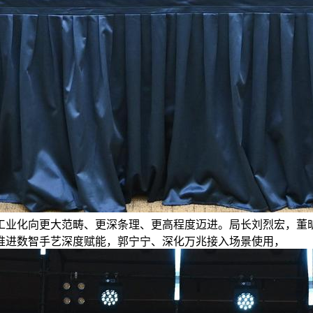
工业化向更大范畴、更深条理、更高程度迈进。局长刘烈宏，董
推进数智手艺深度赋能，郭宁宁、深化万兆接入场景使用，