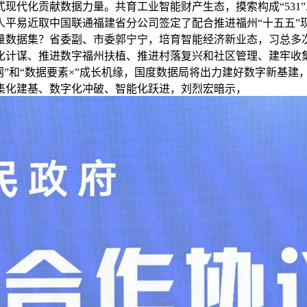
代化贡献数据力量。共育工业智能财产生态，摸索构成“531
人平易近取中国联通福建省分公司签定了配合推进福州“十五五”
量数据集？省委副、市委郭宁宁，培育智能经济新业态，习总多
化计谋、推进数字福州扶植、推进村落复兴和社区管理、建牢收
”和“数据要素×”成长机缘，国度数据局将出力建好数字新基建，（
集化建基、数字化冲破、智能化跃进，刘烈宏暗示，