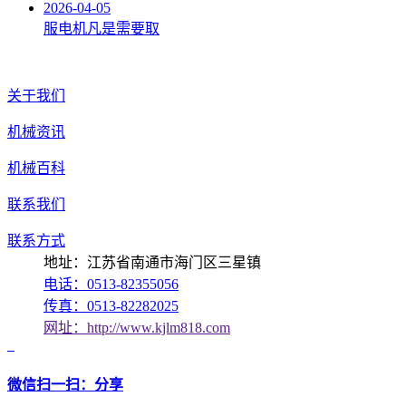
2026-04-05
服电机凡是需要取
关于我们
机械资讯
机械百科
联系我们
联系方式
地址：江苏省南通市海门区三星镇
电话：0513-82355056
传真：0513-82282025
网址：http://www.kjlm818.com
微信扫一扫：分享