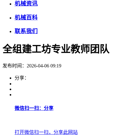
机械资讯
机械百科
联系我们
全组建工坊专业教师团队
发布时间：2026-04-06 09:19
分享：
微信扫一扫：分享
打开微信扫一扫，分享此网站