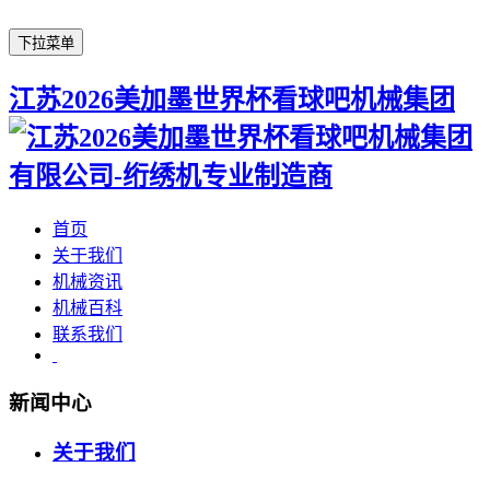
下拉菜单
江苏2026美加墨世界杯看球吧机械集团
首页
关于我们
机械资讯
机械百科
联系我们
新闻中心
关于我们