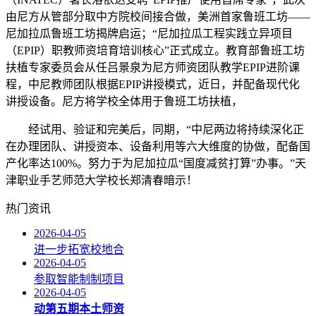
由尼方从管部分取中方院校间接合做，美洲首家鲁班工坊——
尼加拉瓜鲁班工坊揭牌启运；“尼加拉瓜工程实践立异项目
（EPIP）职教师资培育培训核心”正式成立。教育部鲁班工坊
扶植专家委员会从任吕景泉为尼方师资团队教学EPIP进阶课
程，中尼教师团队根据EPIP讲授模式，近日，并配备现代化
讲授设备。尼方将学校全体用于鲁班工坊扶植，
经试用、验证和完美后，同期，“中尼两边将持续深化正
在办理团队、讲授资本、设备利用等六大维度的协做，配备国
产化率达100%。努力于为尼加拉瓜“国度减贫打算”办事。”天
津职业手艺师范大学校长郑清春暗示！
热门资讯
2026-04-05
进一步拓宽校地合
2026-04-05
参取智能制制项目
2026-04-05
动第五期本土师资