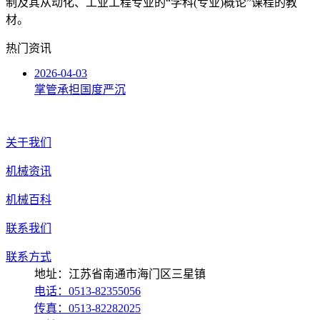
制及其从动化、工业工程专业的“学科(专业)概论”课程的教
材。
热门资讯
2026-04-03
掌管承担国度严沉
关于我们
机械资讯
机械百科
联系我们
联系方式
地址：江苏省南通市海门区三星镇
电话：0513-82355056
传真：0513-82282025