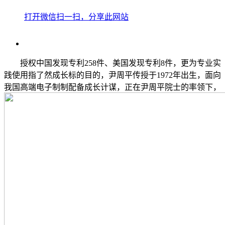
打开微信扫一扫，分享此网站
授权中国发现专利258件、美国发现专利8件，更为专业实
践使用指了然成长标的目的，尹周平传授于1972年出生，面向
我国高端电子制制配备成长计谋，正在尹周平院士的率领下，