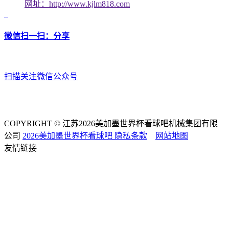
网址：http://www.kjlm818.com
微信扫一扫：分享
扫描关注微信公众号
COPYRIGHT © 江苏2026美加墨世界杯看球吧机械集团有限
公司
2026美加墨世界杯看球吧
隐私条款
网站地图
友情链接