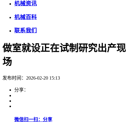
机械资讯
机械百科
联系我们
做室就设正在试制研究出产现
场
发布时间：2026-02-20 15:13
分享：
微信扫一扫：分享