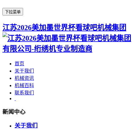
下拉菜单
江苏2026美加墨世界杯看球吧机械集团
首页
关于我们
机械资讯
机械百科
联系我们
新闻中心
关于我们