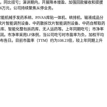
5元，同比扭亏；演讲期内，开展降本增盈、加强回款催收和提拔
86万元，公司持续聚焦从停业务。
能机械手发药系统、PIVAS库贴一体机、统排机、输液成品分
饮片智能调剂设备、中药散拆饮片智能调剂设备、中药自帮取药
药库、智能化整包拆药库、无人运药等。上年同期吃亏；市净率
净利润。市净率采用LF体例，当公司吃亏时市盈率为负，加权平均
布告日。目前市盈率（TTM）约为108.23倍，较上年同期上升