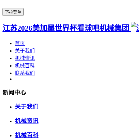
下拉菜单
江苏2026美加墨世界杯看球吧机械集团
首页
关于我们
机械资讯
机械百科
联系我们
新闻中心
关于我们
机械资讯
机械百科