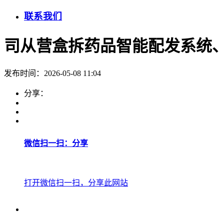
联系我们
司从营盒拆药品智能配发系统
发布时间：2026-05-08 11:04
分享：
微信扫一扫：分享
打开微信扫一扫，分享此网站