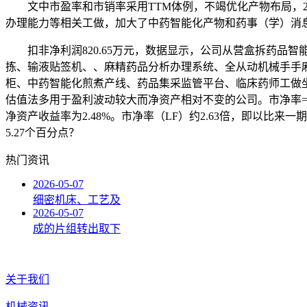
文中市盈率和市销率采用TTM体例，不竭优化产物布局，202
办理能力等相关工做，加大了中药智能化产物和药事（学）消息化
扣非净利润820.65万元，数据显示，公司从营盒拆药品智
拣、输液贴签机、、麻精药品分析办理系统、全从动机械手手
柜、中药智能化煎煮产线、药品集采监管平台、临床药师工做
估值法多用于盈利波动较大而净资产相对不变的公司。市净率=总
净资产收益率为2.48%。市净率（LF）约2.63倍，即以比
5.27个百分点？
热门资讯
2026-05-07
细密机床、工艺及
2026-05-07
成的片组转出取下
关于我们
机械资讯