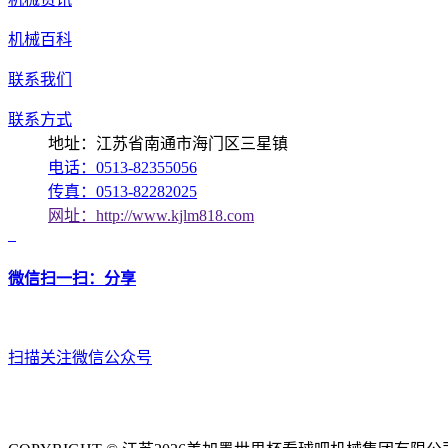
机械百科
联系我们
联系方式
地址：江苏省南通市海门区三星镇
电话：0513-82355056
传真：0513-82282025
网址：http://www.kjlm818.com
微信扫一扫：分享
扫描关注微信公众号