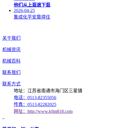
他们从上逛退下逛
2026-04-25
集成化平安靠得住
关于我们
机械资讯
机械百科
联系我们
联系方式
地址：江苏省南通市海门区三星镇
电话：0513-82355056
传真：0513-82282025
网址：http://www.kjlm818.com