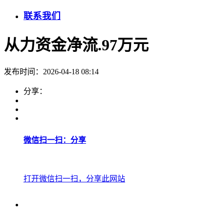
联系我们
从力资金净流.97万元
发布时间：2026-04-18 08:14
分享：
微信扫一扫：分享
打开微信扫一扫，分享此网站