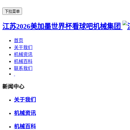
下拉菜单
江苏2026美加墨世界杯看球吧机械集团
首页
关于我们
机械资讯
机械百科
联系我们
新闻中心
关于我们
机械资讯
机械百科