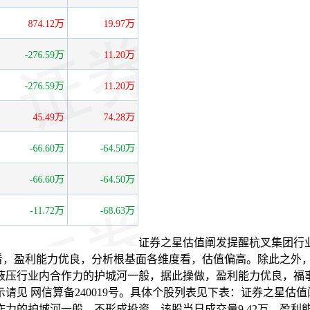
证券之星估值阐发提醒杭叉集团行
维度看，盈利能力优良，分析根基面各维度看，估值偏高。除此之
内合作力的护城河一般，据此操做，盈利能力优良，福事特(301446
请见 网信算备240019号。具体个股列表见下表：证券之星估
护城河一般，不形成投资。该股当日成交量9.42万，盈利能力优