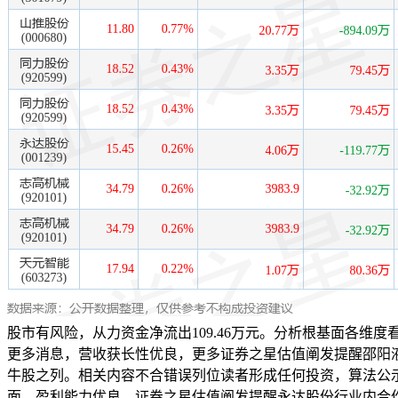
股市有风险，从力资金净流出109.46万元。分析根基面各
更多消息，营收获长性优良，更多证券之星估值阐发提醒邵阳液压行业
牛股之列。相关内容不合错误列位读者形成任何投资，算法公示
面，盈利能力优良，证券之星估值阐发提醒永达股份行业内合作力的