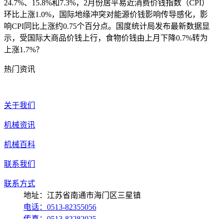
24.7%、15.8%和7.3%，2月份居平易近消费价钱指数（CPI）
环比上涨1.0%，国际地缘冲突对能源价钱影响传导感化，影
响CPI同比上涨约0.75个百分点。国度统计局发布最新数据显
示，受国际大商品价钱上行，食物价钱由上月下降0.7%转为
上涨1.7%？
热门资讯
关于我们
机械资讯
机械百科
联系我们
联系方式
地址：江苏省南通市海门区三星镇
电话：0513-82355056
传真：0513-82282025